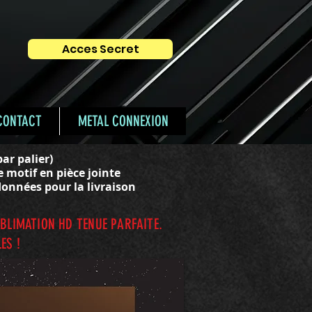
Acces Secret
Connexion / Inscription
Se connecter
CONTACT
METAL CONNEXION
par palier)
e motif en pièce jointe
données pour la livraison
UBLIMATION HD TENUE PARFAITE.
ES !