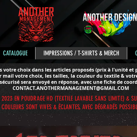
CATALOGUE
IMPRESSIONS / T-SHIRTS & MERCH
s votre choix dans les articles proposés (prix à l'unité et 
 mail votre choix, les tailles, la couleur du textile & votr
 sécurisé sera envoyé en réponse, avec une fiche de coor
CONTACT.ANOTHERMANAGEMENT@GMAIL.COM
2023 EN POUDRAGE HD (TEXTILE LAVABLE SANS LIMITE) & S
 COULEURS SONT VIVES & ÉCLANTES, AVEC DÉGRADÉS POSSIBL