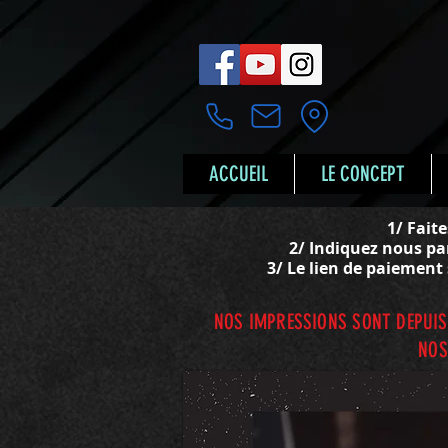
ACCUEIL
LE CONCEPT
1/ Faite
2/ Indiquez nous par
3/ Le lien de paiement
NOS IMPRESSIONS SONT DEPUIS 
NOS